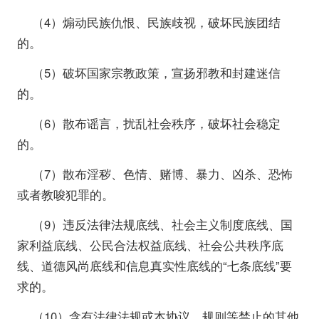
（4）煽动民族仇恨、民族歧视，破坏民族团结
的。
（5）破坏国家宗教政策，宣扬邪教和封建迷信
的。
（6）散布谣言，扰乱社会秩序，破坏社会稳定
的。
（7）散布淫秽、色情、赌博、暴力、凶杀、恐怖
或者教唆犯罪的。
（9）违反法律法规底线、社会主义制度底线、国
家利益底线、公民合法权益底线、社会公共秩序底
线、道德风尚底线和信息真实性底线的“七条底线”要
求的。
（10）含有法律法规或本协议、规则等禁止的其他